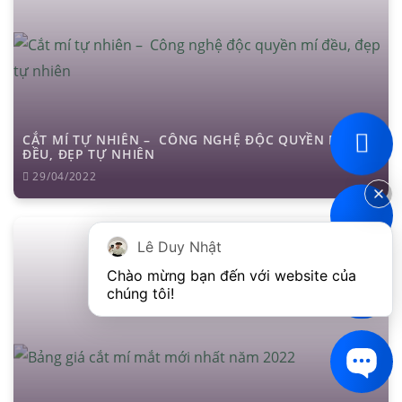
CẮT MÍ TỰ NHIÊN – CÔNG NGHỆ ĐỘC QUYỀN MÍ
ĐỀU, ĐẸP TỰ NHIÊN
29/04/2022
Lê Duy Nhật
Chào mừng bạn đến với website của 
chúng tôi!