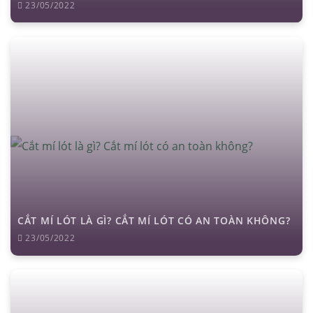
23/05/2022
CẮT MÍ LÓT LÀ GÌ? CẮT MÍ LÓT CÓ AN TOÀN KHÔNG?
23/05/2022