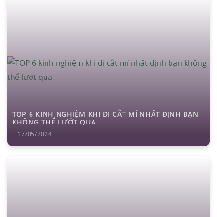
TOP 6 KINH NGHIỆM KHI ĐI CẮT MÍ NHẤT ĐỊNH BẠN
KHÔNG THỂ LƯỚT QUA
17/05/2024