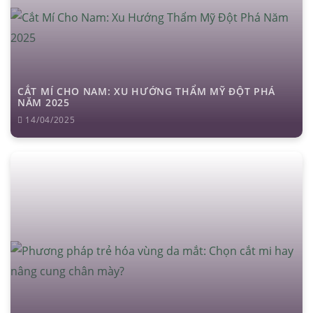
CẮT MÍ CHO NAM: XU HƯỚNG THẨM MỸ ĐỘT PHÁ
NĂM 2025
14/04/2025