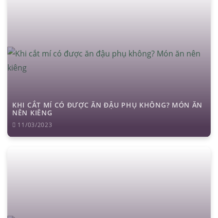
KHI CẮT MÍ CÓ ĐƯỢC ĂN ĐẬU PHỤ KHÔNG? MÓN ĂN
NÊN KIÊNG
11/03/2023