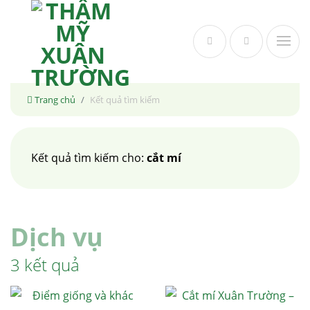
Skip
to
content
Trang chủ
Kết quả tìm kiếm
Kết quả tìm kiếm cho:
cắt mí
Dịch vụ
3 kết quả