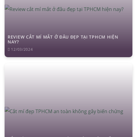
REVIEW CẮT MÍ MẮT Ở ĐÂU ĐẸP TẠI TPHCM HIỆN
NAY?
12/03/2024