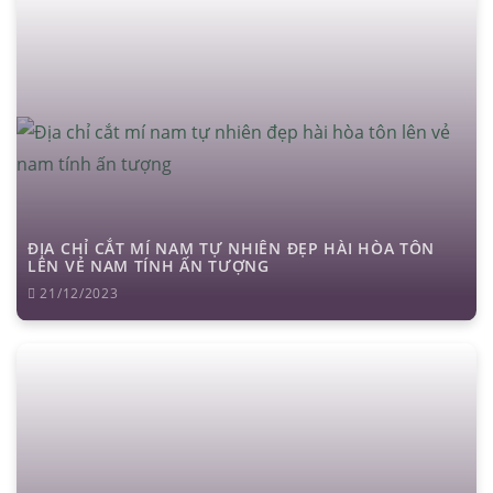
ĐỊA CHỈ CẮT MÍ NAM TỰ NHIÊN ĐẸP HÀI HÒA TÔN
LÊN VẺ NAM TÍNH ẤN TƯỢNG
21/12/2023