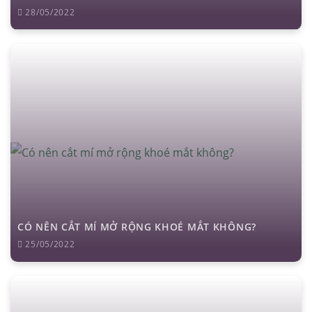
28/05/2022
CÓ NÊN CẮT MÍ MỞ RỘNG KHOÉ MẮT KHÔNG?
25/05/2022