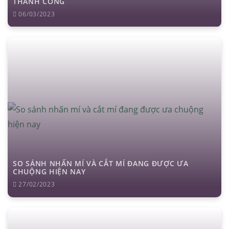
THÀNH CÔNG
06/03/2023
SO SÁNH NHẤN MÍ VÀ CẮT MÍ ĐANG ĐƯỢC ƯA
CHUỘNG HIỆN NAY
27/02/2023