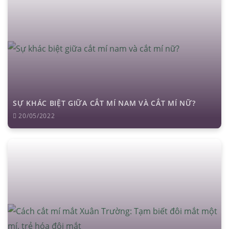
SỰ KHÁC BIỆT GIỮA CẮT MÍ NAM VÀ CẮT MÍ NỮ?
20/05/2022