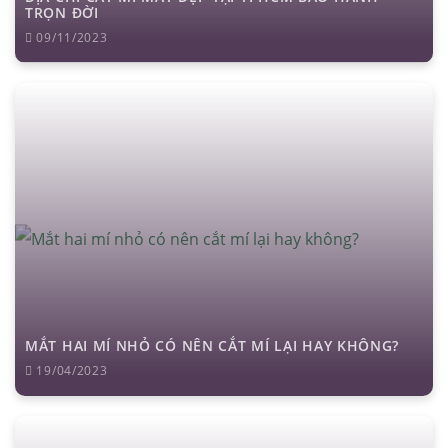
TRỌN ĐỜI
09/11/2023
MẮT HAI MÍ NHỎ CÓ NÊN CẮT MÍ LẠI HAY KHÔNG?
19/04/2023