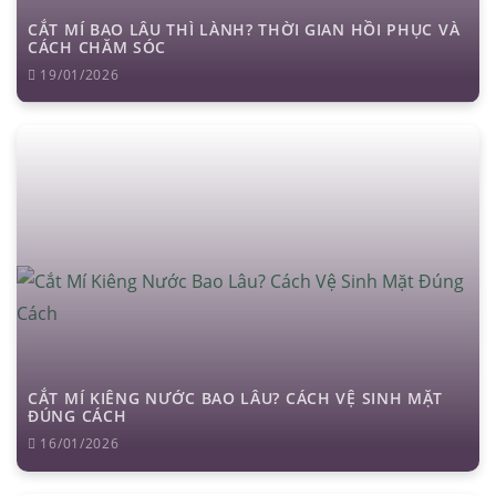
CẮT MÍ BAO LÂU THÌ LÀNH? THỜI GIAN HỒI PHỤC VÀ
CÁCH CHĂM SÓC
19/01/2026
CẮT MÍ KIÊNG NƯỚC BAO LÂU? CÁCH VỆ SINH MẶT
ĐÚNG CÁCH
16/01/2026