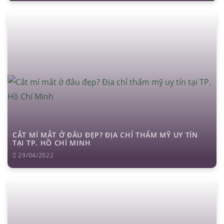
CẮT MÍ MẮT Ở ĐÂU ĐẸP? ĐỊA CHỈ THẨM MỸ UY TÍN
TẠI TP. HỒ CHÍ MINH
29/04/2022