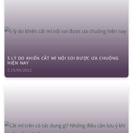
5 LÝ DO KHIẾN CẮT MÍ NỘI SOI ĐƯỢC ƯA CHUỘNG
HIỆN NAY
25/05/2022