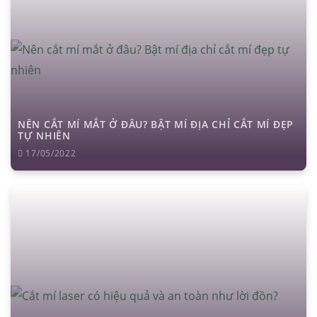
NÊN CẮT MÍ MẮT Ở ĐÂU? BẬT MÍ ĐỊA CHỈ CẮT MÍ ĐẸP
TỰ NHIÊN
17/05/2022